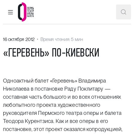
ГЛАВНОЕ МЕНЮ
ПОИ
Пермский театр оперы и балета
16 октября 2012
Время чтения: 5 мин
«ГЕРЕВЕНЬ» ПО-КИЕВСКИ
Одноактный балет «Геревень» Владимира
Николаева в постановке Раду Поклитару —
составная часть большого и во всех отношениях
любопытного проекта художественного
руководителя Пермского театра оперы и балета
Теодора Курентзиса. Как и все оперы в его
постановке, этот проект оказался копродукцией,