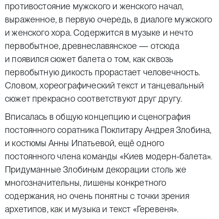
противостояние мужского и женского начал,
выраженное, в первую очередь, в диалоге мужского
и женского хора. Содержится в музыке и нечто
первобытное, древнеславянское — отсюда
и появился сюжет балета о том, как сквозь
первобытную дикость прорастает человечность.
Словом, хореографический текст и танцевальный
сюжет прекрасно соответствуют друг другу.
Вписалась в общую концепцию и сценография
постоянного соратника Поклитару Андрея Злобина,
и костюмы Анны Ипатьевой, ещё одного
постоянного члена команды «Киев модерн-балета».
Придуманные Злобиным декорации столь же
многозначительны, лишены конкретного
содержания, но очень понятны с точки зрения
архетипов, как и музыка и текст «Геревеня».