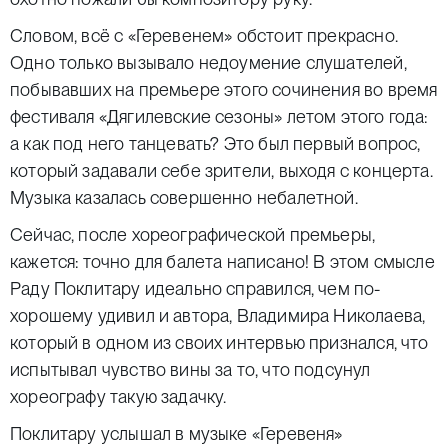
Словом, всё с «Геревенем» обстоит прекрасно.
Одно только вызывало недоумение слушателей,
побывавших на премьере этого сочинения во время
фестиваля «Дягилевские сезоны» летом этого года:
а как под него танцевать? Это был первый вопрос,
который задавали себе зрители, выходя с концерта.
Музыка казалась совершенно небалетной.
Сейчас, после хореографической премьеры,
кажется: точно для балета написано! В этом смысле
Раду Поклитару идеально справился, чем по-
хорошему удивил и автора, Владимира Николаева,
который в одном из своих интервью признался, что
испытывал чувство вины за то, что подсунул
хореографу такую задачку.
Поклитару услышал в музыке «Геревеня»