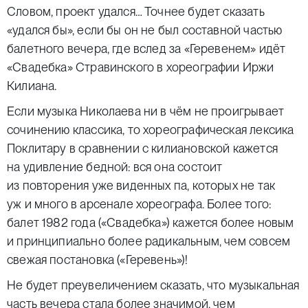
Словом, проект удался… Точнее будет сказать
«удался бы», если бы он не был составной частью
балетного вечера, где вслед за «Геревенем» идёт
«Свадебка» Стравинского в хореографии Иржи
Килиана.
Если музыка Николаева ни в чём не проигрывает
сочинению классика, то хореографическая лексика
Поклитару в сравнении с килиановской кажется
на удивление бедной: вся она состоит
из повторения уже виденных па, которых не так
уж и много в арсенале хореографа. Более того:
балет 1982 года («Свадебка») кажется более новым
и принципиально более радикальным, чем совсем
свежая постановка («Геревень»)!
Не будет преувеличением сказать, что музыкальная
часть вечера стала более значимой, чем