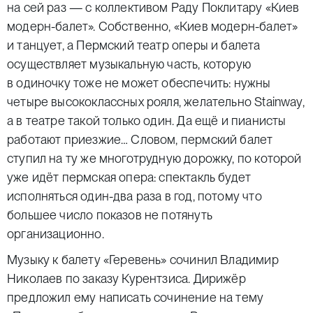
на сей раз — с коллективом Раду Поклитару «Киев
модерн-балет». Собственно, «Киев модерн-балет»
и танцует, а Пермский театр оперы и балета
осуществляет музыкальную часть, которую
в одиночку тоже не может обеспечить: нужны
четыре высококлассных рояля, желательно Stainway,
а в театре такой только один. Да ещё и пианисты
работают приезжие… Словом, пермский балет
ступил на ту же многотрудную дорожку, по которой
уже идёт пермская опера: спектакль будет
исполняться один-два раза в год, потому что
большее число показов не потянуть
организационно.
Музыку к балету «Геревень» сочинил Владимир
Николаев по заказу Курентзиса. Дирижёр
предложил ему написать сочинение на тему