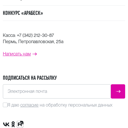
КОНКУРС «АРАБЕСК»
Касса:
+7 (342) 212-30-87
Пермь, Петропавловская, 25а
Написать нам
ПОДПИСАТЬСЯ НА РАССЫЛКУ
Электронная почта
ОТПР
Я даю
согласие
на обработку персональных данных