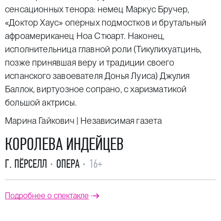
сенсационных тенора: немец Маркус Бручер,
«Доктор Хаус» оперных подмостков и брутальный
афроамериканец Ноа Стюарт. Наконец,
исполнительница главной роли (Тикулихуатцинь,
позже принявшая веру и традиции своего
испанского завоевателя Донья Луиса) Джулия
Баллок, виртуозное сопрано, с харизматикой
большой актрисы.
Марина Гайкович | Независимая газета
КОРОЛЕВА ИНДЕЙЦЕВ
Г. ПЁРСЕЛЛ
ОПЕРА
16+
Подробнее о спектакле