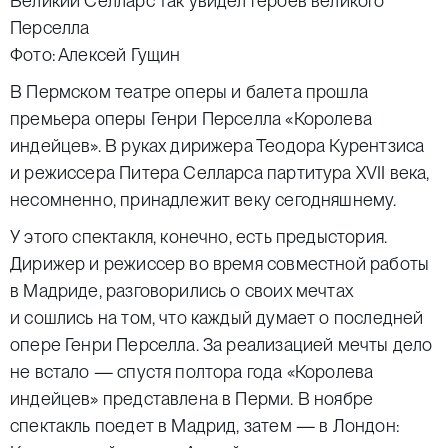
Великий Селларс так увидел героев великого
Перселла
Фото: Алексей Гущин
В Пермском театре оперы и балета прошла
премьера оперы Генри Перселла «Королева
индейцев». В руках дирижера Теодора Курентзиса
и режиссера Питера Селларса партитура XVII века,
несомненно, принадлежит веку сегодняшнему.
У этого спектакля, конечно, есть предыстория.
Дирижер и режиссер во время совместной работы
в Мадриде, разговорились о своих мечтах
и сошлись на том, что каждый думает о последней
опере Генри Перселла. За реализацией мечты дело
не встало — спустя полтора года «Королева
индейцев» представлена в Перми. В ноябре
спектакль поедет в Мадрид, затем — в Лондон: