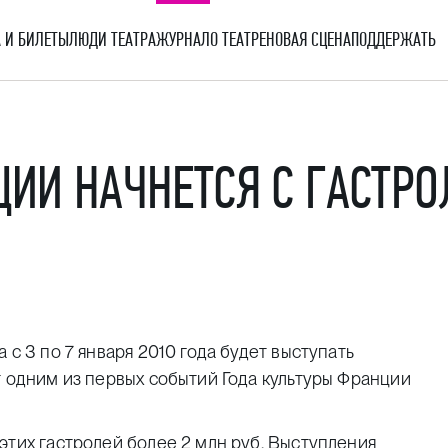
 И БИЛЕТЫ
ЛЮДИ ТЕАТРА
ЖУРНАЛ
О ТЕАТРЕ
НОВАЯ СЦЕНА
ПОДДЕРЖАТЬ
ЦИИ НАЧНЕТСЯ С ГАСТР
 с 3 по 7 января 2010 года будет выступать
т одним из первых событий Года культуры Франции
этих гастролей более 2 млн руб. Выступления