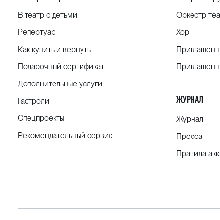
В театр с детьми
Оркестр теа
Репертуар
Хор
Как купить и вернуть
Приглашенн
Подарочный сертификат
Приглашенн
Дополнительные услуги
ЖУРНАЛ
Гастроли
Спецпроекты
Журнал
Рекомендательный сервис
Пресса
Правила ак