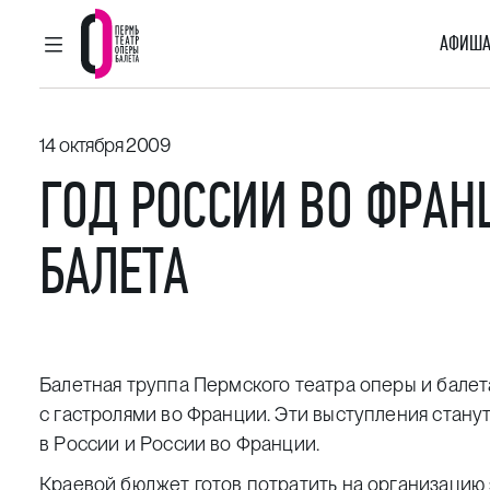
АФИША
ГЛАВНОЕ МЕНЮ
Пермский театр оперы и балета
14 октября 2009
ГОД РОССИИ ВО ФРАН
БАЛЕТА
Балетная труппа Пермского театра оперы и балета
с гастролями во Франции. Эти выступления стану
в России и России во Франции.
Краевой бюджет готов потратить на организацию 