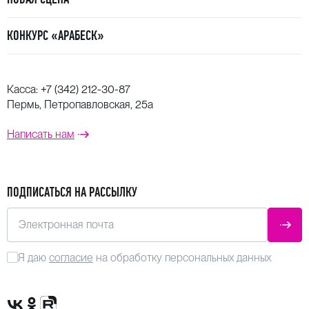
КОНКУРС «АРАБЕСК»
Касса:
+7 (342) 212-30-87
Пермь, Петропавловская, 25а
Написать нам
ПОДПИСАТЬСЯ НА РАССЫЛКУ
Электронная почта
ОТПР
Я даю
согласие
на обработку персональных данных