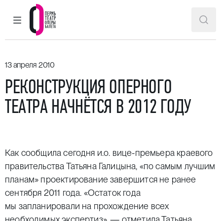
ГЛАВНОЕ МЕНЮ
ПОИ
Пермский театр оперы и балета
13 апреля 2010
РЕКОНСТРУКЦИЯ ОПЕРНОГО
ТЕАТРА НАЧНЁТСЯ В 2012 ГОДУ
Как сообщила сегодня и.о. вице-премьера краевого
правительства Татьяна Галицына, «по самым лучшим
планам» проектирование завершится не ранее
сентября 2011 года. «Остаток года
мы запланировали на прохождение всех
необходимых экспертиз», — отметила Татьяна