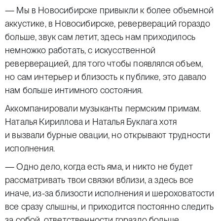
— Мы в Новосибирске привыкли к более объемной
аккустике, в Новосибирске, ревервераций гораздо
больше, звук сам летит, здесь нам приходилось
немножко работать, с искусственной
реверверацией, для того чтобы появлялся объем,
но сам интерьер и близость к публике, это давало
нам больше интимного состояния.
Аккомпанировали музыканты пермским примам.
Наталья Кириллова и Наталья Буклага хотя
и вызвали бурные овации, но открывают трудности
исполнения.
— Одно дело, когда есть яма, и никто не будет
рассматривать твои связки вблизи, а здесь все
иначе, из-за близости исполнения и шероховатости
все сразу слышны, и приходится постоянно следить
за собой, ответственности гораздо больше.