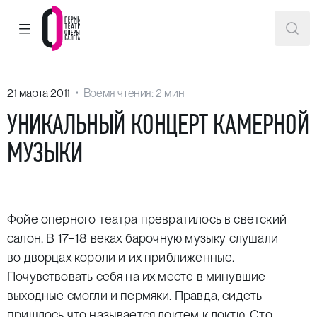
ГЛАВНОЕ МЕНЮ
ПОИ
Пермский театр оперы и балета
21 марта 2011
Время чтения: 2 мин
УНИКАЛЬНЫЙ КОНЦЕРТ КАМЕРНОЙ
МУЗЫКИ
Фойе оперного театра превратилось в светский
салон. В 17−18 веках барочную музыку слушали
во дворцах короли и их приближенные.
Почувствовать себя на их месте в минувшие
выходные смогли и пермяки. Правда, сидеть
пришлось что называется локтем к локтю. Сто