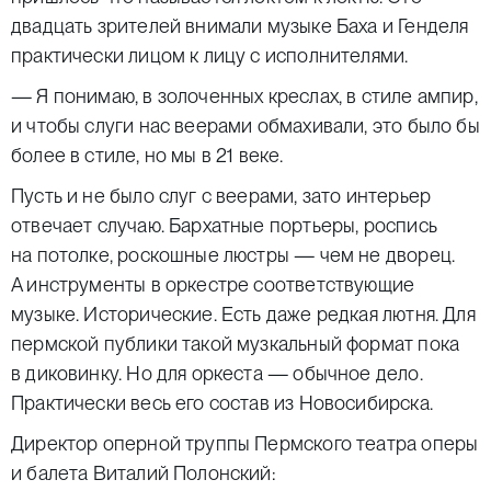
двадцать зрителей внимали музыке Баха и Генделя
практически лицом к лицу с исполнителями.
— Я понимаю, в золоченных креслах, в стиле ампир,
и чтобы слуги нас веерами обмахивали, это было бы
более в стиле, но мы в 21 веке.
Пусть и не было слуг с веерами, зато интерьер
отвечает случаю. Бархатные портьеры, роспись
на потолке, роскошные люстры — чем не дворец.
А инструменты в оркестре соответствующие
музыке. Исторические. Есть даже редкая лютня. Для
пермской публики такой музкальный формат пока
в диковинку. Но для оркеста — обычное дело.
Практически весь его состав из Новосибирска.
Директор оперной труппы Пермского театра оперы
и балета Виталий Полонский: