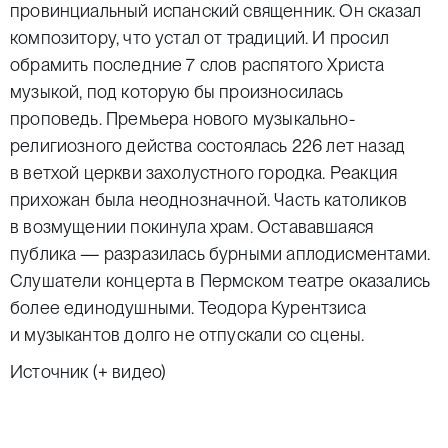
провинциальный испанский священник. Он сказал
композитору, что устал от традиций. И просил
обрамить последние 7 слов распятого Христа
музыкой, под которую бы произносилась
проповедь. Премьера нового музыкально-
религиозного действа состоялась 226 лет назад
в ветхой церкви захолустного городка. Реакция
прихожан была неоднозначной. Часть католиков
в возмущении покинула храм. Остававшаяся
публика — разразилась бурными аплодисментами.
Слушатели концерта в Пермском театре оказались
более единодушными. Теодора Курентзиса
и музыкантов долго не отпускали со сцены.
Источник (+ видео)