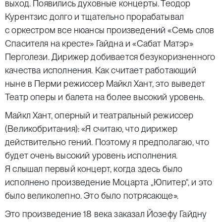
выход. Появились духовные концерты. Теодор
Курентзис долго и тщательно прорабатывал
с оркестром все нюансы произведений «Семь слов
Спасителя на кресте» Гайдна и «Сабат Матэр»
Перголези. Дирижер добивается безукоризненного
качества исполнения. Как считает работающий
ныне в Перми режиссер Майкл Хант, это выведет
Театр оперы и балета на более высокий уровень.
Майкл Хант, оперный и театральный режиссер
(Великобритания): «Я считаю, что дирижер
действительно гений. Поэтому я предполагаю, что
будет очень высокий уровень исполнения.
Я слышал первый концерт, когда здесь было
исполнено произведение Моцарта „Юпитер“, и это
было великолепно. Это было потрясающе».
Это произведение 18 века заказал Йозефу Гайдну