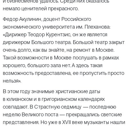
и бизнесменов удалось. Среди них оказалось
немало ценителей прекрасного.
Федор Акулинин, доцент Российского
экономического университета им. Плеханова:
«Дирижер Теодор Курентзис, он же является
дирижером Большого театра. Большой театр закрыт
очень долго, как вы знайте, на ремонт в Москве.
Такой возможности в Москве послушать в рамках
хорошего, большого зала нет. А здесь такая
возможность предоставлена, ее пропустить просто
нельзя».
В этом году значимые христианские даты
в юлианском и в григорианском календарях
совпадают. В Страстную седмицу — последнюю
неделю Великого поста — прекращались светские
представления. Но уже в XVII веке музыканты нашли