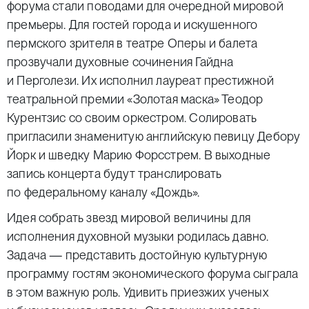
форума стали поводами для очередной мировой
премьеры. Для гостей города и искушенного
пермского зрителя в театре Оперы и балета
прозвучали духовные сочинения Гайдна
и Перголези. Их исполнил лауреат престижной
театральной премии «Золотая маска» Теодор
Курентзис со своим оркестром. Солировать
пригласили знаменитую английскую певицу Дебору
Йорк и шведку Марию Форсстрем. В выходные
запись концерта будут транслировать
по федеральному каналу «Дождь».
Идея собрать звезд мировой величины для
исполнения духовной музыки родилась давно.
Задача — представить достойную культурную
программу гостям экономического форума сыграла
в этом важную роль. Удивить приезжих ученых