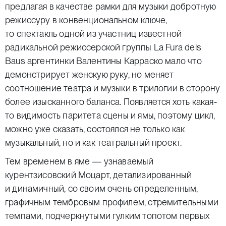
предлагая в качестве рамки для музыки добротную
режиссуру в конвенциональном ключе,
то спектакль одной из участниц известной
радикальной режиссерской группы La Fura dels
Baus аргентинки Валентины Карраско мало что
демонстрирует женскую руку, но меняет
соотношение театра и музыки в трилогии в сторону
более изысканного баланса. Появляется хоть какая-
то видимость паритета сцены и ямы, поэтому цикл,
можно уже сказать, состоялся не только как
музыкальный, но и как театральный проект.
Тем временем в яме — узнаваемый
курентзисовский Моцарт, детализированный
и динамичный, со своим очень определенным,
графичным тембровым профилем, стремительными
темпами, подчеркнутыми гулким топотом первых