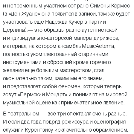
и непременным участием сопрано Симоны Кермес
(в
»
Дон Жуане
»
она появится в записи, там же будет
участвовать еще Надежда Кучер в партии
Церлины),— это образцы равно аутентистской
и индивидуально-авторской манеры дирижера,
материал, на котором ансамбль MusicAeterna,
полностью укомплектованный старинными
инструментами и обросший кроме горячего
желания еще большим мастерством, стал
окончательно таким, каким мы его знаем,
и представляет собой феномен, который теперь
зовут «Пермский Моцарт
»
и понимают на мировой
музыкальной сцене как примечательное явление.
В театральном — все три спектакля очень разные.
И если два года подряд режиссура и сценография
служили Курентзису исключительно обрамлением,