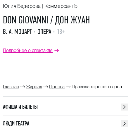
Юлия Бедерова | КоммерсантЪ
DON GIOVANNI / ДОН ЖУАН
В. А. МОЦАРТ
ОПЕРА
18+
Подробнее о спектакле
Главная
Журнал
Пресса
Правила хорошего дона
АФИША И БИЛЕТЫ
ЛЮДИ ТЕАТРА