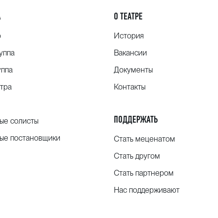
А
О ТЕАТРЕ
о
История
уппа
Вакансии
уппа
Документы
тра
Контакты
ПОДДЕРЖАТЬ
ые солисты
ые постановщики
Стать меценатом
Стать другом
Стать партнером
Нас поддерживают