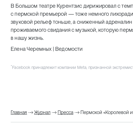
В Большом театре Курентзис дирижировал с темп
с пермской премьерой — тоже немного лихорадил
звуковой рельеф тоньше, а сниженный адреналин 
проживаемого свидания с музыкой, которую перм
в нашу жизнь.
Елена Черемных | Ведомости
*
Facebook принадлежит компании Meta, признанной экстремис
Главная
Журнал
Пресса
Пермской «Королевой ин