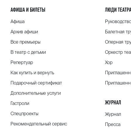
АФИША И БИЛЕТЫ
ЛЮДИ ТЕАТР
Афиша
Руководств
Архив афиши
Балетная тр
Все премьеры
Оперная тр
В театр с детьми
Оркестр теа
Репертуар
Хор
Как купить и вернуть
Приглашенн
Подарочный сертификат
Приглашенн
Дополнительные услуги
ЖУРНАЛ
Гастроли
Спецпроекты
Журнал
Рекомендательный сервис
Пресса