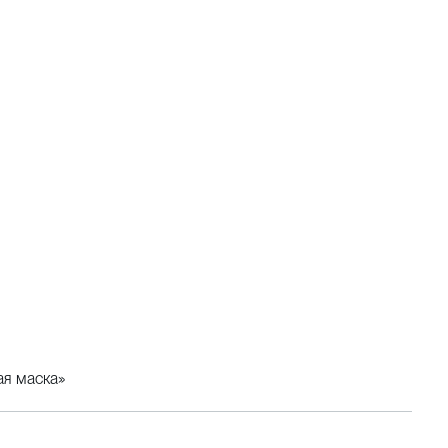
ая маска»