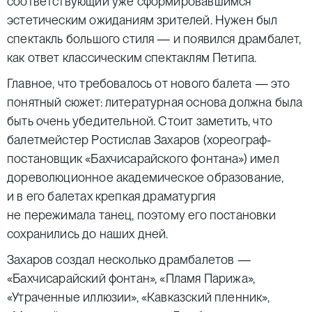
соответствующий уже сформировавшимся
эстетическим ожиданиям зрителей. Нужен был
спектакль большого стиля — и появился драмбалет,
как ответ классическим спектаклям Петипа.
Главное, что требовалось от нового балета — это
понятный сюжет: литературная основа должна была
быть очень убедительной. Стоит заметить, что
балетмейстер Ростислав Захаров (хореограф-
постановщик «Бахчисарайского фонтана») имел
дореволюционное академическое образование,
и в его балетах крепкая драматургия
не пережимала танец, поэтому его постановки
сохранились до наших дней.
Захаров создал несколько драмбалетов —
«Бахчисарайский фонтан», «Пламя Парижа»,
«Утраченные иллюзии», «Кавказский пленник»,