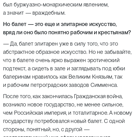
был буржуазно-монархическим явлением,
а значит — враждебным.
Но балет — это еще и элитарное искусство,
вряд ли оно было понятно рабочим и крестьянам?
— Да, балет элитарен уже в силу того, что это
абстрактное образное искусство. Но не забывайте,
что в балете очень ярко выражен эротический
подтекст, а сидеть в зале и заглядывать под юбки
балеринам нравилось как Великим Князьям, так
и рабочим петроградских заводов Симменса.
После того, как закончилась Гражданская война,
возникло новое государство, не менее сильное,
чем Российская империя, и тоталитарное. А новому
государству потребовался новый балет. С одной
стороны, понятный, но, с другой —