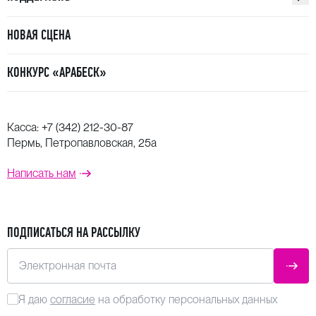
НОВАЯ СЦЕНА
КОНКУРС «АРАБЕСК»
Касса:
+7 (342) 212-30-87
Пермь, Петропавловская, 25а
Написать нам
ПОДПИСАТЬСЯ НА РАССЫЛКУ
Электронная почта
ОТПР
Я даю
согласие
на обработку персональных данных