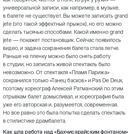
универсальной записи, как например, в музыке,
в балете не существует. Вы можете записать grand
jetе (это такой эффектный прыжок), но его можно
сделать тысячью способами. Какой именно grand
jetе — покажет постановщик. Сейчас появилось
видео, и задача сохранения балета стала легче.
Раньше на пленку можно было снять работу
в студии, но записать живой спектакль было
невозможно. От спектакля «Пламя Парижа»
сохранился только «Танец басков» и Pas De Deux,
поэтому хореограф Алексей Ратманский по этим
отрывкам балет домысливал, и хореография была
уже его авторская и, разумеется, современная.
Но все равно это была попытка сделать спектакль
в стилистике драмбалета.
Как шла работа над «Бахчисарайским фонтаном»