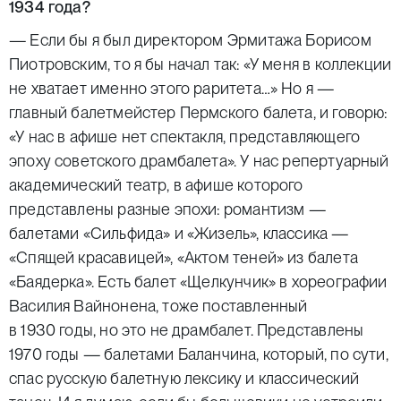
1934 года?
— Если бы я был директором Эрмитажа Борисом
Пиотровским, то я бы начал так: «У меня в коллекции
не хватает именно этого раритета…» Но я —
главный балетмейстер Пермского балета, и говорю:
«У нас в афише нет спектакля, представляющего
эпоху советского драмбалета». У нас репертуарный
академический театр, в афише которого
представлены разные эпохи: романтизм —
балетами «Сильфида» и «Жизель», классика —
«Спящей красавицей», «Актом теней» из балета
«Баядерка». Есть балет «Щелкунчик» в хореографии
Василия Вайнонена, тоже поставленный
в 1930 годы, но это не драмбалет. Представлены
1970 годы — балетами Баланчина, который, по сути,
спас русскую балетную лексику и классический