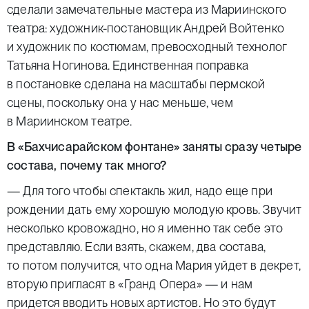
сделали замечательные мастера из Мариинского
театра: художник-постановщик Андрей Войтенко
и художник по костюмам, превосходный технолог
Татьяна Ногинова. Единственная поправка
в постановке сделана на масштабы пермской
сцены, поскольку она у нас меньше, чем
в Мариинском театре.
В «Бахчисарайском фонтане» заняты сразу четыре
состава, почему так много?
— Для того чтобы спектакль жил, надо еще при
рождении дать ему хорошую молодую кровь. Звучит
несколько кровожадно, но я именно так себе это
представляю. Если взять, скажем, два состава,
то потом получится, что одна Мария уйдет в декрет,
вторую пригласят в «Гранд Опера» — и нам
придется вводить новых артистов. Но это будут