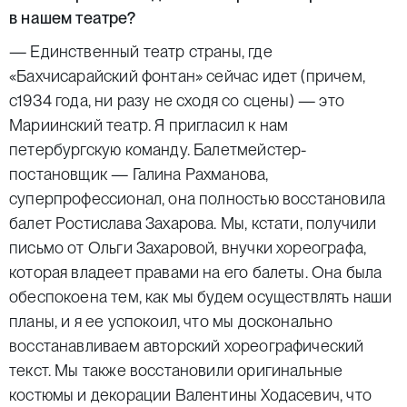
в нашем театре?
— Единственный театр страны, где
«Бахчисарайский фонтан» сейчас идет (причем,
с1934 года, ни разу не сходя со сцены) — это
Мариинский театр. Я пригласил к нам
петербургскую команду. Балетмейстер-
постановщик — Галина Рахманова,
суперпрофессионал, она полностью восстановила
балет Ростислава Захарова. Мы, кстати, получили
письмо от Ольги Захаровой, внучки хореографа,
которая владеет правами на его балеты. Она была
обеспокоена тем, как мы будем осуществлять наши
планы, и я ее успокоил, что мы досконально
восстанавливаем авторский хореографический
текст. Мы также восстановили оригинальные
костюмы и декорации Валентины Ходасевич, что