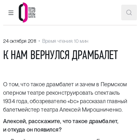
ГЛАВНОЕ МЕНЮ
ПОИ
Пермский театр оперы и балета
24 октября 2011
Время чтения: 10 мин
К НАМ ВЕРНУЛСЯ ДРАМБАЛЕТ
О том, что такое драмбалет и зачем в Пермском
оперном театрe реконструировать спектакль
1934 года, обозревателю «bс» рассказал главный
балетмейстер театра Алексей Мирошниченко.
Алексей, расскажите, что такое драмбалет,
и откуда он появился?