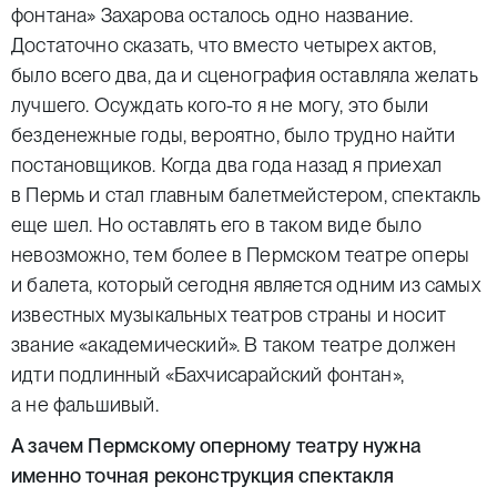
фонтана» Захарова осталось одно название.
Достаточно сказать, что вместо четырех актов,
было всего два, да и сценография оставляла желать
лучшего. Осуждать кого-то я не могу, это были
безденежные годы, вероятно, было трудно найти
постановщиков. Когда два года назад я приехал
в Пермь и стал главным балетмейстером, спектакль
еще шел. Но оставлять его в таком виде было
невозможно, тем более в Пермском театре оперы
и балета, который сегодня является одним из самых
известных музыкальных театров страны и носит
звание «академический». В таком театре должен
идти подлинный «Бахчисарайский фонтан»,
а не фальшивый.
А зачем Пермскому оперному театру нужна
именно точная реконструкция спектакля