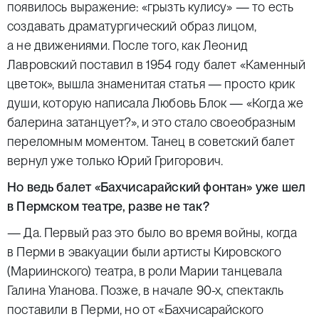
появилось выражение: «грызть кулису» — то есть
создавать драматургический образ лицом,
а не движениями. После того, как Леонид
Лавровский поставил в 1954 году балет «Каменный
цветок», вышла знаменитая статья — просто крик
души, которую написала Любовь Блок — «Когда же
балерина затанцует?», и это стало своеобразным
переломным моментом. Танец в советский балет
вернул уже только Юрий Григорович.
Но ведь балет «Бахчисарайский фонтан» уже шел
в Пермском театре, разве не так?
— Да. Первый раз это было во время войны, когда
в Перми в эвакуации были артисты Кировского
(Мариинского) театра, в роли Марии танцевала
Галина Уланова. Позже, в начале 90-х, спектакль
поставили в Перми, но от «Бахчисарайского