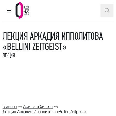
ГЛАВНОЕ МЕНЮ
ПОИ
Пермский театр оперы и балета
ЛЕКЦИЯ АРКАДИЯ ИППОЛИТОВА
«BELLINI ZEITGEIST»
ЛЕКЦИЯ
Главная
Афиша и билеты
Лекция Аркадия Ипполитова «Bellini Zeitgeist»