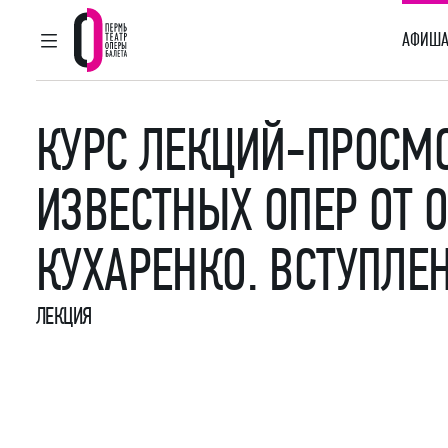
АФИША
ГЛАВНОЕ МЕНЮ
Пермский театр оперы и балета
КУРС ЛЕКЦИЙ-ПРОСМ
ИЗВЕСТНЫХ ОПЕР ОТ 
КУХАРЕНКО. ВСТУПЛЕ
ЛЕКЦИЯ