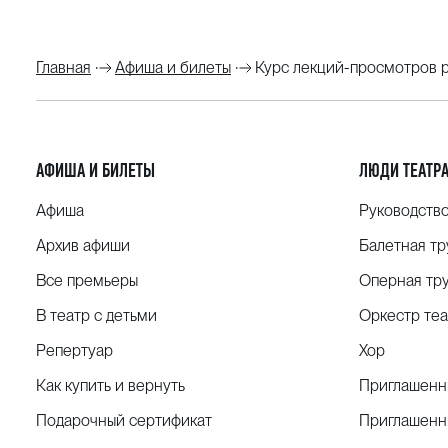
Главная
Афиша и билеты
Курс лекций-просмотров р
АФИША И БИЛЕТЫ
ЛЮДИ ТЕАТР
Афиша
Руководств
Архив афиши
Балетная тр
Все премьеры
Оперная тр
В театр с детьми
Оркестр теа
Репертуар
Хор
Как купить и вернуть
Приглашенн
Подарочный сертификат
Приглашенн