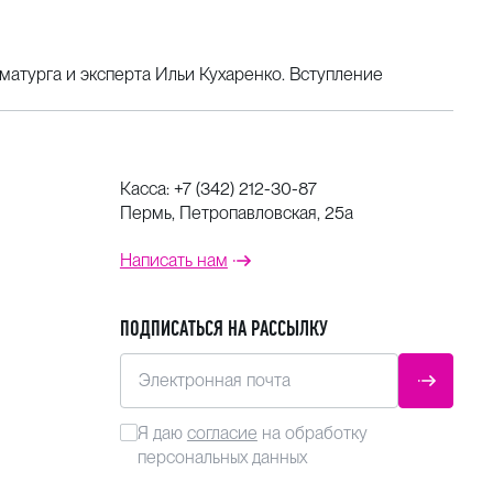
атурга и эксперта Ильи Кухаренко. Вступление
Касса:
+7 (342) 212-30-87
Пермь, Петропавловская, 25а
Написать нам
ПОДПИСАТЬСЯ НА РАССЫЛКУ
Электронная почта
ОТПРАВ
Я даю
согласие
на обработку
персональных данных