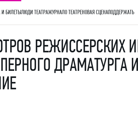
 И БИЛЕТЫ
ЛЮДИ ТЕАТРА
ЖУРНАЛ
О ТЕАТРЕ
НОВАЯ СЦЕНА
ПОДДЕРЖАТЬ
ОТРОВ РЕЖИССЕРСКИХ И
ОПЕРНОГО ДРАМАТУРГА И
НИЕ