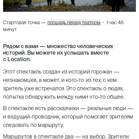
Стартовая точка —
площадь перед театром
1 час 45
минут
Рядом с вами — множество человеческих
историй. Вы можете их услышать вместе
с Location.
Этот спектакль создан из историй горожан —
незнакомцев, а может, и кого‑то из тех, с кем
зритель уже встречался. Это спектакль о людях,
попытка обнаружить между ними что‑то общее.
В спектакле есть рассказчики — реальные люди —
и ведущий-проводник, который помогает зрителям
следовать по маршруту.
Маршрутов в спектакле два — на выбор. Зрители