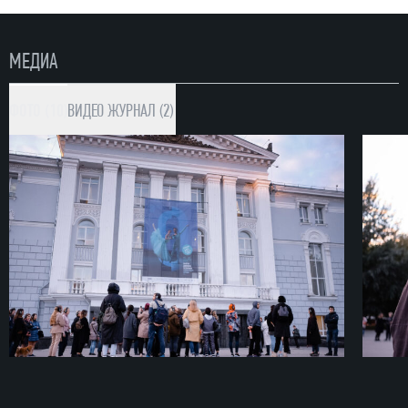
МЕДИА
ФОТО (10)
ВИДЕО
ЖУРНАЛ (2)