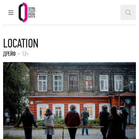
ГЛАВНОЕ МЕНЮ
ПОИ
Пермский театр оперы и балета
LOCATION
ДРЕЙФ
12+