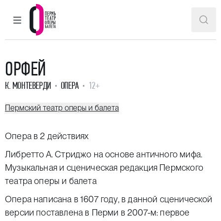
ГЛАВНОЕ МЕНЮ
ПОИ
Пермский театр оперы и балета
ОРФЕЙ
К. МОНТЕВЕРДИ
ОПЕРА
12+
Пермский театр оперы и балета
Опера в 2 действиях
Либретто А. Стриджо на основе античного мифа.
Музыкальная и сценическая редакция Пермского
театра оперы и балета
Опера написана в 1607 году, в данной сценической
версии поставлена в Перми в 2007-м: первое