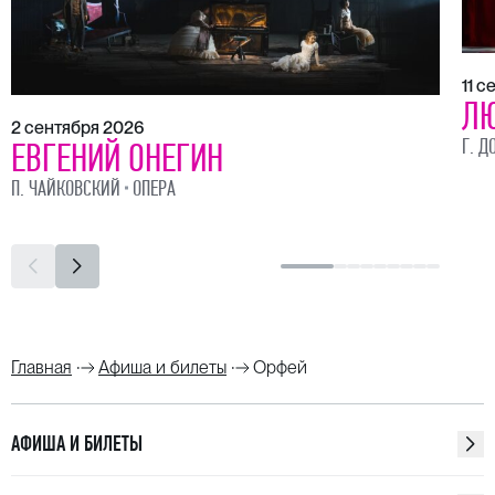
11 
ЛЮ
2 сентября 2026
Г. Д
ЕВГЕНИЙ ОНЕГИН
П. ЧАЙКОВСКИЙ
ОПЕРА
Главная
Афиша и билеты
Орфей
АФИША И БИЛЕТЫ