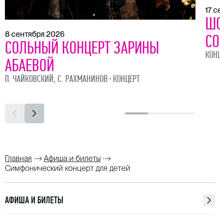
17 
ШО
8 сентября 2026
СО
СОЛЬНЫЙ КОНЦЕРТ ЗАРИНЫ
КОН
АБАЕВОЙ
П. ЧАЙКОВСКИЙ, С. РАХМАНИНОВ
КОНЦЕРТ
Главная
Афиша и билеты
Симфонический концерт для детей
АФИША И БИЛЕТЫ