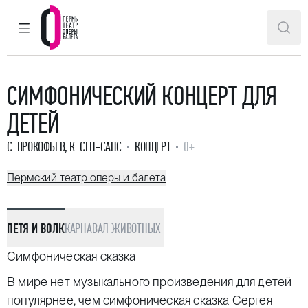
ГЛАВНОЕ МЕНЮ
ПОИ
Пермский театр оперы и балета
СИМФОНИЧЕСКИЙ КОНЦЕРТ ДЛЯ
ДЕТЕЙ
С. ПРОКОФЬЕВ
,
К. СЕН-САНС
КОНЦЕРТ
0+
Пермский театр оперы и балета
ПЕТЯ И ВОЛК
КАРНАВАЛ ЖИВОТНЫХ
Симфоническая сказка
В мире нет музыкального произведения для детей
популярнее, чем симфоническая сказка Сергея