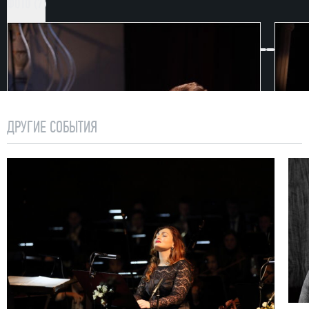
ФОТО (7)
ДРУГИЕ СОБЫТИЯ