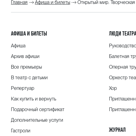
Главная
Афиша и билеты
Открытый мир. Творческая
АФИША И БИЛЕТЫ
ЛЮДИ ТЕАТР
Афиша
Руководств
Архив афиши
Балетная тр
Все премьеры
Оперная тр
В театр с детьми
Оркестр теа
Репертуар
Хор
Как купить и вернуть
Приглашенн
Подарочный сертификат
Приглашенн
Дополнительные услуги
ЖУРНАЛ
Гастроли