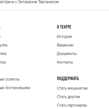
 встреча с Экторасом Тартанисом
А
О ТЕАТРЕ
о
История
уппа
Вакансии
уппа
Документы
тра
Контакты
ПОДДЕРЖАТЬ
ые солисты
ые постановщики
Стать меценатом
Стать другом
Стать партнером