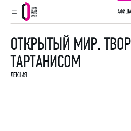
АФИША
ГЛАВНОЕ МЕНЮ
Пермский театр оперы и балета
ОТКРЫТЫЙ МИР. ТВОР
ТАРТАНИСОМ
ЛЕКЦИЯ