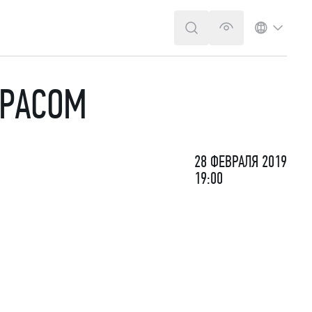
ПОИСК
ВЕРСИЯ ДЛЯ 
ЯЗЫК
ОРАСОМ
28 ФЕВРАЛЯ 2019
19:00