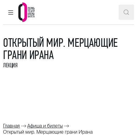
ГЛАВНОЕ МЕНЮ
ПОИ
Пермский театр оперы и балета
ОТКРЫТЫЙ МИР. МЕРЦАЮЩИЕ
ГРАНИ ИРАНА
ЛЕКЦИЯ
Главная
Афиша и билеты
Открытый мир. Мерцающие грани Ирана