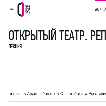
АФИША
ГЛАВНОЕ МЕНЮ
Пермский театр оперы и балета
ОТКРЫТЫЙ ТЕАТР. РЕ
ЛЕКЦИЯ
Главная
Афиша и билеты
Открытый театр. Репетици