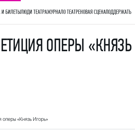
 И БИЛЕТЫ
ЛЮДИ ТЕАТРА
ЖУРНАЛ
О ТЕАТРЕ
НОВАЯ СЦЕНА
ПОДДЕРЖАТЬ
ПЕТИЦИЯ ОПЕРЫ «КНЯЗЬ
я оперы «Князь Игорь»