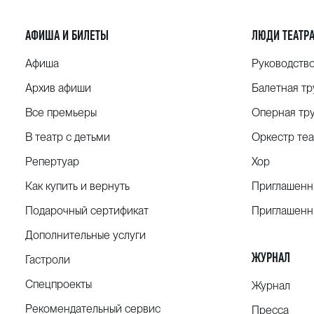
АФИША И БИЛЕТЫ
ЛЮДИ ТЕАТР
Афиша
Руководств
Архив афиши
Балетная тр
Все премьеры
Оперная тр
В театр с детьми
Оркестр теа
Репертуар
Хор
Как купить и вернуть
Приглашенн
Подарочный сертификат
Приглашенн
Дополнительные услуги
ЖУРНАЛ
Гастроли
Спецпроекты
Журнал
Рекомендательный сервис
Пресса