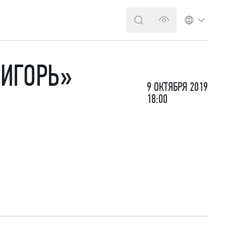
ПОИСК
ВЕРСИЯ ДЛЯ 
ЯЗЫК
 ИГОРЬ»
9 ОКТЯБРЯ 2019
18:00