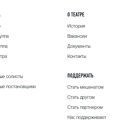
А
О ТЕАТРЕ
о
История
уппа
Вакансии
уппа
Документы
тра
Контакты
ПОДДЕРЖАТЬ
ые солисты
ые постановщики
Стать меценатом
Стать другом
Стать партнером
Нас поддерживают