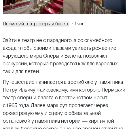
Пермский театр оперы и балета
1 час
Зайти в театр не с парадного, а со служебного
входа, чтобы своими глазами увидеть рождение
чарующего мира Оперы и Балета, позволяют
экскурсии, которые проводятся как для взрослых,
так и для детей.
Путешествие начинается в вестибюле у памятника
Петру Ильичу Чайковскому, имя которого Пермский
театр оперы и балета с достоинством носит
с 1965 года. Далее маршрут пролегает через
оркестровую яму и сцену, с обязательной
остановкой у памятника истории — кирпичной
кладки, бережно сохраненной со времен открытия