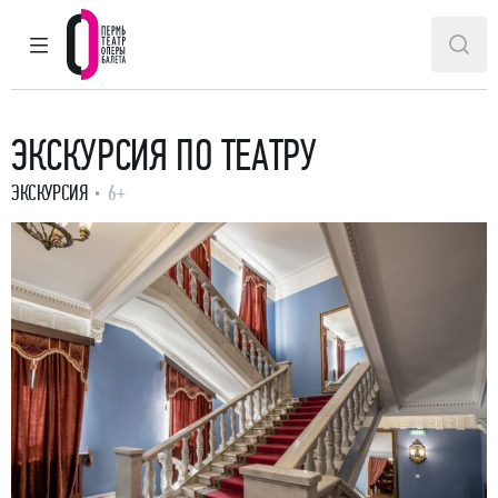
ГЛАВНОЕ МЕНЮ
ПОИ
Пермский театр оперы и балета
ЭКСКУРСИЯ ПО ТЕАТРУ
ЭКСКУРСИЯ
6+