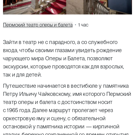
Пермский театр оперы и балета
1 час
Зайти в театр не с парадного, а со служебного
входа, чтобы своими глазами увидеть рождение
чарующего мира Оперы и Балета, позволяют
экскурсии, которые проводятся как для взрослых,
так и для детей.
Путешествие начинается в вестибюле у памятника
Петру Ильичу Чайковскому, имя которого Пермский
театр оперы и балета с достоинством носит
с 1965 года. Далее маршрут пролегает через
оркестровую яму и сцену, с обязательной
остановкой у памятника истории — кирпичной
кладки, бережно сохраненной со времен открытия