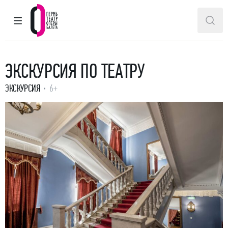
ГЛАВНОЕ МЕНЮ
ПОИ
Пермский театр оперы и балета
ЭКСКУРСИЯ ПО ТЕАТРУ
ЭКСКУРСИЯ
6+