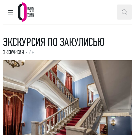
ГЛАВНОЕ МЕНЮ
ПОИ
Пермский театр оперы и балета
ЭКСКУРСИЯ ПО ЗАКУЛИСЬЮ
ЭКСКУРСИЯ
6+