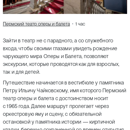
Пермский театр оперы и балета
1 час
Зайти в театр не с парадного, а со служебного
входа, чтобы своими глазами увидеть рождение
чарующего мира Оперы и Балета, позволяют
экскурсии, которые проводятся как для взрослых,
так и для детей.
Путешествие начинается в вестибюле у памятника
Петру Ильичу Чайковскому, имя которого Пермский
театр оперы и балета с достоинством носит
с 1965 года. Далее маршрут пролегает через
оркестровую яму и сцену, с обязательной
остановкой у памятника истории — кирпичной
кладки, бережно сохраненной со времен открытия