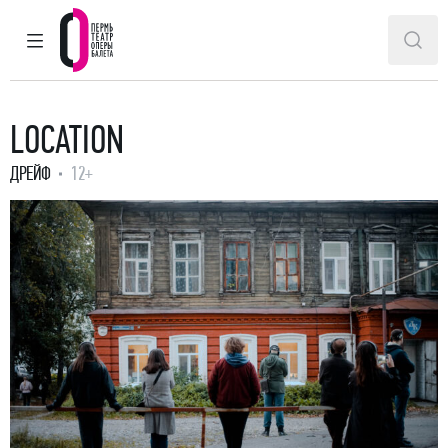
ГЛАВНОЕ МЕНЮ
ПОИ
Пермский театр оперы и балета
LOCATION
ДРЕЙФ
12+