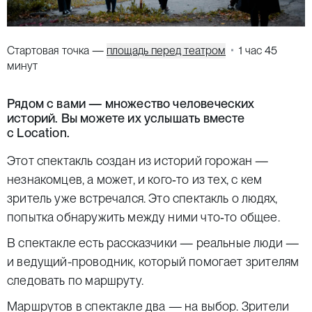
Стартовая точка —
площадь перед театром
1 час 45
минут
Рядом с вами — множество человеческих
историй. Вы можете их услышать вместе
с Location.
Этот спектакль создан из историй горожан —
незнакомцев, а может, и кого‑то из тех, с кем
зритель уже встречался. Это спектакль о людях,
попытка обнаружить между ними что‑то общее.
В спектакле есть рассказчики — реальные люди —
и ведущий-проводник, который помогает зрителям
следовать по маршруту.
Маршрутов в спектакле два — на выбор. Зрители