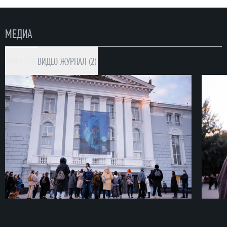
МЕДИА
ФОТО (10)
ВИДЕО
ЖУРНАЛ (2)