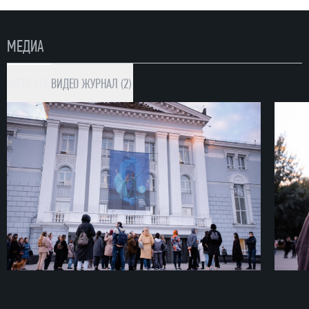
МЕДИА
ФОТО (10)
ВИДЕО
ЖУРНАЛ (2)