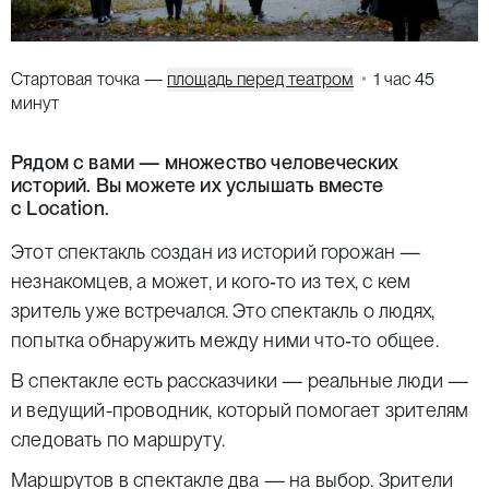
Стартовая точка —
площадь перед театром
1 час 45
минут
Рядом с вами — множество человеческих
историй. Вы можете их услышать вместе
с Location.
Этот спектакль создан из историй горожан —
незнакомцев, а может, и кого‑то из тех, с кем
зритель уже встречался. Это спектакль о людях,
попытка обнаружить между ними что‑то общее.
В спектакле есть рассказчики — реальные люди —
и ведущий-проводник, который помогает зрителям
следовать по маршруту.
Маршрутов в спектакле два — на выбор. Зрители