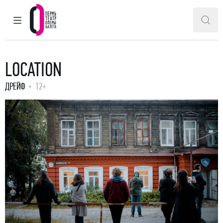
ГЛАВНОЕ МЕНЮ
ПОИ
Пермский театр оперы и балета
LOCATION
ДРЕЙФ
12+