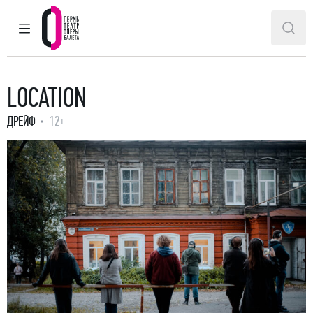
ГЛАВНОЕ МЕНЮ
ПОИ
Пермский театр оперы и балета
LOCATION
ДРЕЙФ
12+