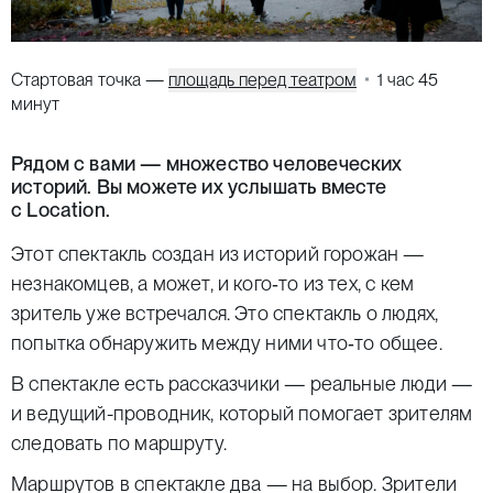
Стартовая точка —
площадь перед театром
1 час 45
минут
Рядом с вами — множество человеческих
историй. Вы можете их услышать вместе
с Location.
Этот спектакль создан из историй горожан —
незнакомцев, а может, и кого‑то из тех, с кем
зритель уже встречался. Это спектакль о людях,
попытка обнаружить между ними что‑то общее.
В спектакле есть рассказчики — реальные люди —
и ведущий-проводник, который помогает зрителям
следовать по маршруту.
Маршрутов в спектакле два — на выбор. Зрители