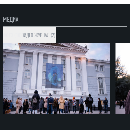
МЕДИА
ФОТО (10)
ВИДЕО
ЖУРНАЛ (2)