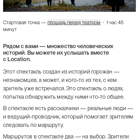
Стартовая точка —
площадь перед театром
1 час 45
минут
Рядом с вами — множество человеческих
историй. Вы можете их услышать вместе
с Location.
Этот спектакль создан из историй горожан —
незнакомцев, а может, и кого‑то из тех, с кем
зритель уже встречался. Это спектакль о людях,
попытка обнаружить между ними что‑то общее.
В спектакле есть рассказчики — реальные люди —
и ведущий-проводник, который помогает зрителям
следовать по маршруту.
Маршрутов в спектакле два — на выбор. Зрители