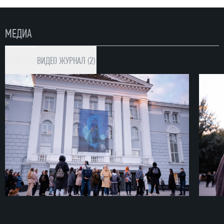
МЕДИА
ФОТО (10)
ВИДЕО
ЖУРНАЛ (2)