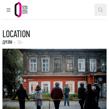
ГЛАВНОЕ МЕНЮ
ПОИ
Пермский театр оперы и балета
LOCATION
ДРЕЙФ
12+