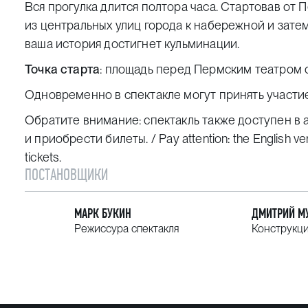
Вся прогулка длится полтора часа. Стартовав от 
из центральных улиц города к набережной и зате
ваша история достигнет кульминации.
Точка старта
: площадь перед Пермским театром 
Одновременно в спектакле могут принять участи
Обратите внимание: спектакль также доступен в 
и приобрести билеты
. / Pay attention: the English v
tickets.
ПОСТАНОВЩИКИ
МАРК БУКИН
ДМИТРИЙ М
Режиссура спектакля
Конструкци