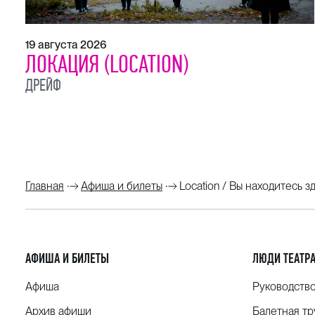
19 августа 2026
ЛОКАЦИЯ (LOCATION)
ДРЕЙФ
Главная
Афиша и билеты
Location / Вы находитесь з
АФИША И БИЛЕТЫ
ЛЮДИ ТЕАТР
Афиша
Руководств
Архив афиши
Балетная тр