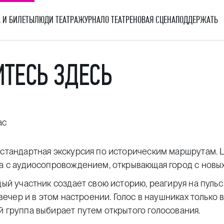
 И БИЛЕТЫ
ЛЮДИ ТЕАТРА
ЖУРНАЛ
О ТЕАТРЕ
НОВАЯ СЦЕНА
ПОДДЕРЖАТЬ
ИТЕСЬ ЗДЕСЬ
ас
 стандартная экскурсия по историческим маршрутам. 
ка с аудиосопровождением, открывающая город с новых
дый участник создает свою историю, реагируя на пульс
 вечер и в этом настроении. Голос в наушниках только в
й группа выбирает путем открытого голосования.