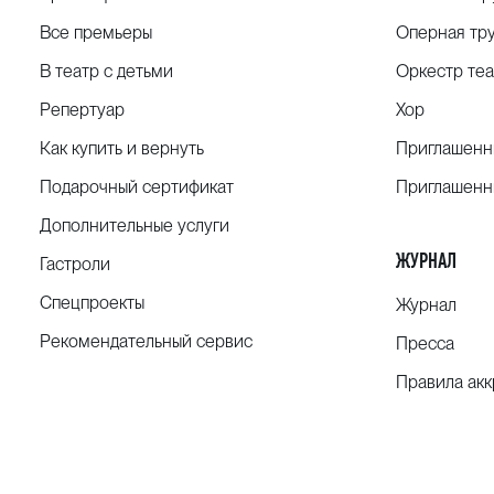
Все премьеры
Оперная тр
В театр с детьми
Оркестр теа
Репертуар
Хор
Как купить и вернуть
Приглашенн
Подарочный сертификат
Приглашенн
Дополнительные услуги
ЖУРНАЛ
Гастроли
Спецпроекты
Журнал
Рекомендательный сервис
Пресса
Правила ак