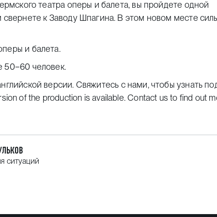
Пермского театра оперы и балета, вы пройдете одной
м свернете к Заводу Шпагина. В этом новом месте сил
оперы и балета.
е 50−60 человек.
английской верс
ии. Свяжитесь с нами, чтобы узнать п
ersion of the production is available. Contact us to find out
УЛЬКОВ
я ситуаций