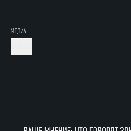
МЕДИА
ЖУРНАЛ (2)