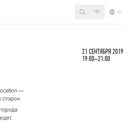
ПОИСК
ВЕРСИЯ ДЛЯ 
ЯЗЫК
21 СЕНТЯБРЯ 2019
19:00–21:00
Location —
 сторон.
 города
едет,