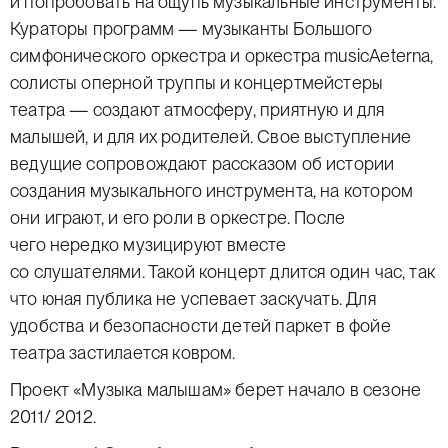
и попробовать на ощупь музыкальные инструменты.
Кураторы программ — музыканты Большого
симфонического оркестра и оркестра musicAeterna,
солисты оперной труппы и концертмейстеры
театра — создают атмосферу, приятную и для
малышей, и для их родителей. Свое выступление
ведущие сопровождают рассказом об истории
создания музыкального инструмента, на котором
они играют, и его роли в оркестре. После
чего нередко музицируют вместе
со слушателями. Такой концерт длится один час, так
что юная публика не успевает заскучать. Для
удобства и безопасности детей паркет в фойе
театра застилается ковром.
Проект «Музыка малышам» берет начало в сезоне
2011/ 2012.