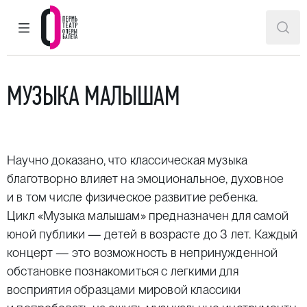
ГЛАВНОЕ МЕНЮ
ПОИ
Пермский театр оперы и балета
МУЗЫКА МАЛЫШАМ
Научно доказано, что классическая музыка
благотворно влияет на эмоциональное, духовное
и в том числе физическое развитие ребенка.
Цикл «Музыка малышам» предназначен для самой
юной публики — детей в возрасте до 3 лет. Каждый
концерт — это возможность в непринужденной
обстановке познакомиться с легкими для
восприятия образцами мировой классики