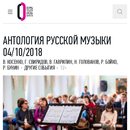
ГЛАВНОЕ МЕНЮ
ПОИ
Пермский театр оперы и балета
АНТОЛОГИЯ РУССКОЙ МУЗЫКИ
04/10/2018
В. КОСЕНКО, Г. СВИРИДОВ, В. ГАВРИЛИН, Н. ГОЛОВАНОВ, Р. БОЙКО,
Р. БУНИН
ДРУГИЕ СОБЫТИЯ
12+