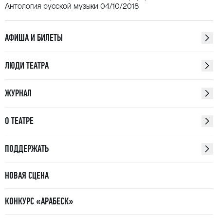
* В программе возможны изменения
Антология русской музыки 04/10/2018
АФИША И БИЛЕТЫ
ЛЮДИ ТЕАТРА
ЖУРНАЛ
О ТЕАТРЕ
ПОДДЕРЖАТЬ
НОВАЯ СЦЕНА
КОНКУРС «АРАБЕСК»