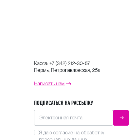
Касса:
+7 (342) 212-30-87
Пермь, Петропавловская, 25а
Написать нам
ПОДПИСАТЬСЯ НА РАССЫЛКУ
Электронная почта
ОТПРАВ
Я даю
согласие
на обработку
персональных данных