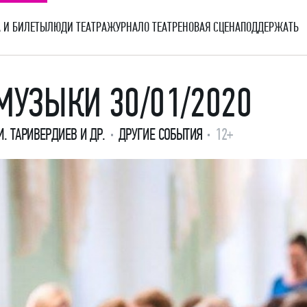
 И БИЛЕТЫ
ЛЮДИ ТЕАТРА
ЖУРНАЛ
О ТЕАТРЕ
НОВАЯ СЦЕНА
ПОДДЕРЖАТЬ
МУЗЫКИ 30/01/2020
М. ТАРИВЕРДИЕВ И ДР.
ДРУГИЕ СОБЫТИЯ
12+