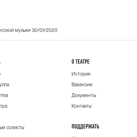
усской музыки 30/01/2020
А
О ТЕАТРЕ
о
История
уппа
Вакансии
уппа
Документы
тра
Контакты
ПОДДЕРЖАТЬ
ые солисты