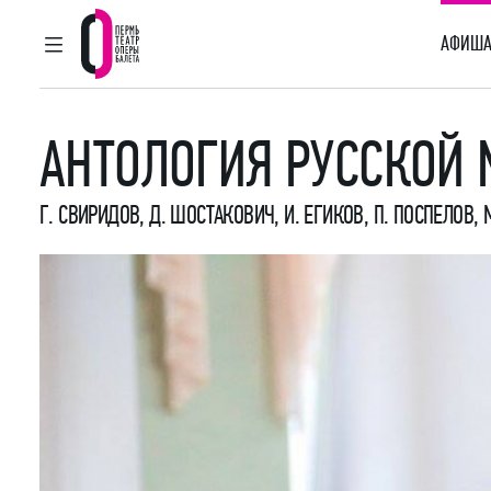
АФИША
ГЛАВНОЕ МЕНЮ
Пермский театр оперы и балета
АНТОЛОГИЯ РУССКОЙ 
Г. СВИРИДОВ, Д. ШОСТАКОВИЧ, И. ЕГИКОВ, П. ПОСПЕЛОВ, 