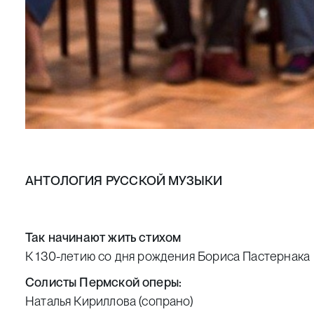
АНТОЛОГИЯ РУССКОЙ МУЗЫКИ
Так начинают жить стихом
К 130-летию со дня рождения Бориса Пастернака
Солисты Пермской оперы:
Наталья Кириллова (сопрано)