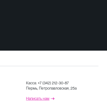
Касса:
+7 (342) 212-30-87
Пермь, Петропавловская, 25а
Написать нам