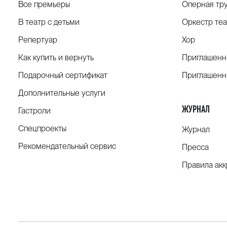
Все премьеры
Оперная тр
В театр с детьми
Оркестр теа
Репертуар
Хор
Как купить и вернуть
Приглашенн
Подарочный сертификат
Приглашенн
Дополнительные услуги
ЖУРНАЛ
Гастроли
Спецпроекты
Журнал
Рекомендательный сервис
Пресса
Правила ак