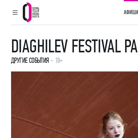
АФИША
ГЛАВНОЕ МЕНЮ
Пермский театр оперы и балета
DIAGHILEV FESTIVAL P
ДРУГИЕ СОБЫТИЯ
18+