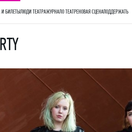
 И БИЛЕТЫ
ЛЮДИ ТЕАТРА
ЖУРНАЛ
О ТЕАТРЕ
НОВАЯ СЦЕНА
ПОДДЕРЖАТЬ
ARTY