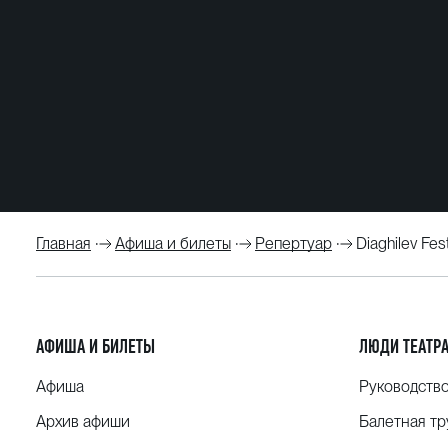
Главная
Афиша и билеты
Репертуар
Diaghilev Fest
АФИША И БИЛЕТЫ
ЛЮДИ ТЕАТР
Афиша
Руководств
Архив афиши
Балетная тр