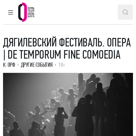
ГЛАВНОЕ МЕНЮ
ПОИ
Пермский театр оперы и балета
ДЯГИЛЕВСКИЙ ФЕСТИВАЛЬ. ОПЕРА
| DE TEMPORUM FINE COMOEDIA
К. ОРФ
ДРУГИЕ СОБЫТИЯ
18+