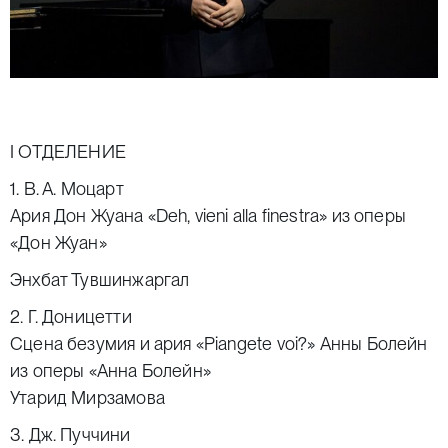
I ОТДЕЛЕНИЕ
1. В. А. Моцарт
Ария Дон Жуана «Deh, vieni alla finestra» из оперы
«Дон Жуан»
Энхбат Тувшинжаргал
2. Г. Доницетти
Сцена безумия и ария «Piangete voi?» Анны Болейн
из оперы «Анна Болейн»
Утарид Мирзамова
3. Дж. Пуччини