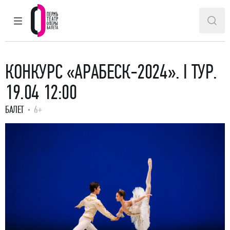
ГЛАВНОЕ МЕНЮ
ПОИ
Пермский театр оперы и балета
КОНКУРС «АРАБЕСК-2024». I ТУР.
19.04 12:00
БАЛЕТ
6+