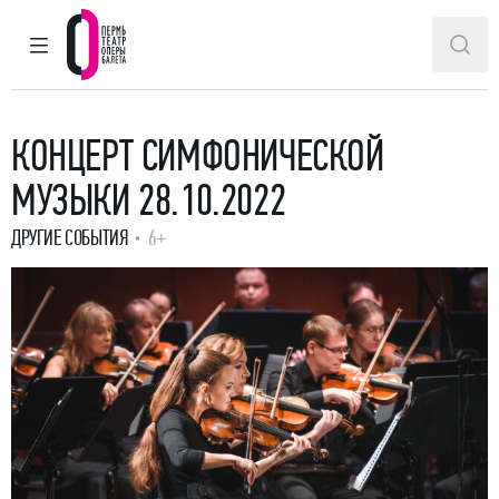
ГЛАВНОЕ МЕНЮ
ПОИ
Пермский театр оперы и балета
КОНЦЕРТ СИМФОНИЧЕСКОЙ
МУЗЫКИ 28.10.2022
ДРУГИЕ СОБЫТИЯ
6+