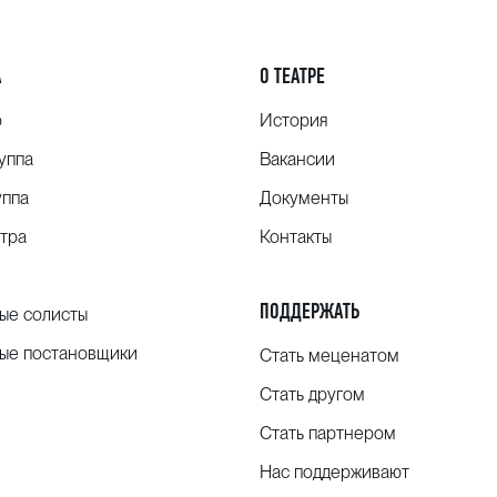
А
О ТЕАТРЕ
о
История
уппа
Вакансии
уппа
Документы
тра
Контакты
ПОДДЕРЖАТЬ
ые солисты
ые постановщики
Стать меценатом
ть»
Стать другом
Стать партнером
Нас поддерживают