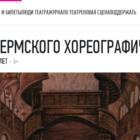
 И БИЛЕТЫ
ЛЮДИ ТЕАТРА
ЖУРНАЛ
О ТЕАТРЕ
НОВАЯ СЦЕНА
ПОДДЕРЖАТЬ
ПЕРМСКОГО ХОРЕОГРАФ
ЛЕТ
6+