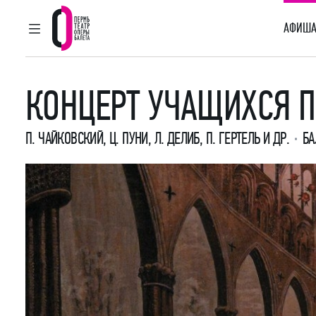
АФИША
ГЛАВНОЕ МЕНЮ
Пермский театр оперы и балета
КОНЦЕРТ УЧАЩИХСЯ 
П. ЧАЙКОВСКИЙ, Ц. ПУНИ, Л. ДЕЛИБ, П. ГЕРТЕЛЬ И ДР.
БА