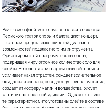
Раз в сезон флейтисты симфонического оркестра
Пермского театра оперы и балета дают концерт,
в котором представляют широкий диапазон
возможностей подвластного им инструмента.
Ориентиром этой программы стала опера,
подарившая миру огромное количество соло для
флейты. Ее голос вторит партии главной героини,
усиливает накал страстей, рождает волнительное
ожидание и саспенс, передает душевное смятение,
создает атмосферу магии и волшебства, рисует
картину пасторальной идиллии… Однако это лишь
те характеристики, что уготованы флейте в составе
большого оркестра. А если она окажется на сцене