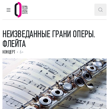
ГЛАВНОЕ МЕНЮ
ПОИ
Пермский театр оперы и балета
НЕИЗВЕДАННЫЕ ГРАНИ ОПЕРЫ.
ФЛЕЙТА
КОНЦЕРТ
6+