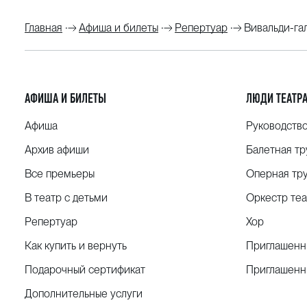
Главная
Афиша и билеты
Репертуар
Вивальди-га
АФИША И БИЛЕТЫ
ЛЮДИ ТЕАТР
Афиша
Руководств
Архив афиши
Балетная тр
Все премьеры
Оперная тр
В театр с детьми
Оркестр теа
Репертуар
Хор
Как купить и вернуть
Приглашенн
Подарочный сертификат
Приглашенн
Дополнительные услуги