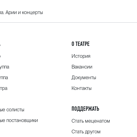
ла. Арии и концерты
А
О ТЕАТРЕ
о
История
уппа
Вакансии
уппа
Документы
тра
Контакты
ПОДДЕРЖАТЬ
ые солисты
ые постановщики
Стать меценатом
Стать другом