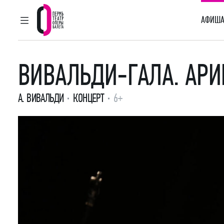
АФИША
ГЛАВНОЕ МЕНЮ
Пермский театр оперы и балета
ВИВАЛЬДИ-ГАЛА. АРИ
А. ВИВАЛЬДИ
КОНЦЕРТ
6+