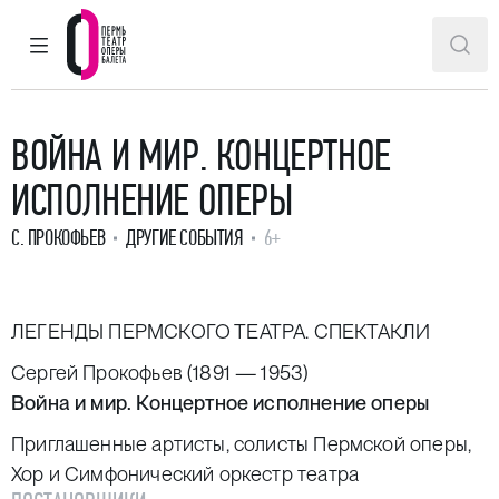
ГЛАВНОЕ МЕНЮ
ПОИ
Пермский театр оперы и балета
ВОЙНА И МИР. КОНЦЕРТНОЕ
ИСПОЛНЕНИЕ ОПЕРЫ
С. ПРОКОФЬЕВ
ДРУГИЕ СОБЫТИЯ
6+
ЛЕГЕНДЫ ПЕРМСКОГО ТЕАТРА. СПЕКТАКЛИ
Сергей Прокофьев (1891 — 1953)
Война и мир. Концертное исполнение оперы
Приглашенные артисты, солисты Пермской оперы,
Хор и Симфонический оркестр театра