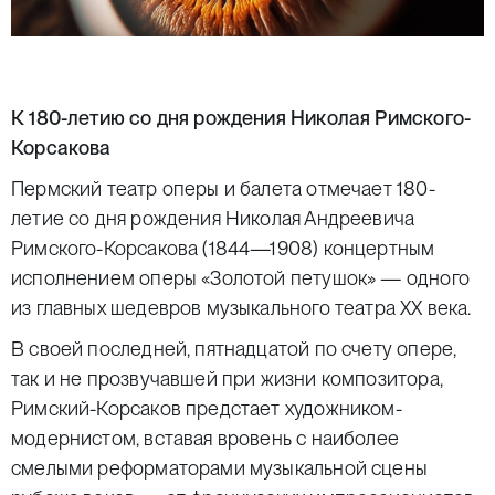
К 180-летию со дня рождения Николая Римского-
Корсакова
Пермский театр оперы и балета отмечает 180-
летие со дня рождения Николая Андреевича
Римского-Корсакова (1844—1908) концертным
исполнением оперы «Золотой петушок» — одного
из главных шедевров музыкального театра ХХ века.
В своей последней, пятнадцатой по счету опере,
так и не прозвучавшей при жизни композитора,
Римский-Корсаков предстает художником-
модернистом, вставая вровень с наиболее
смелыми реформаторами музыкальной сцены