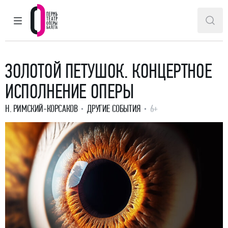
ГЛАВНОЕ МЕНЮ
ПОИ
Пермский театр оперы и балета
ЗОЛОТОЙ ПЕТУШОК. КОНЦЕРТНОЕ
ИСПОЛНЕНИЕ ОПЕРЫ
Н. РИМСКИЙ-КОРСАКОВ
ДРУГИЕ СОБЫТИЯ
6+