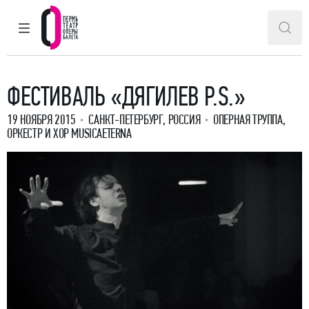
ГЛАВНОЕ МЕНЮ
ПОИ
Пермский театр оперы и балета
ФЕСТИВАЛЬ «ДЯГИЛЕВ P.S.»
19 НОЯБРЯ 2015
САНКТ-ПЕТЕРБУРГ, РОССИЯ
ОПЕРНАЯ ТРУППА,
ОРКЕСТР И ХОР MUSICAETERNA