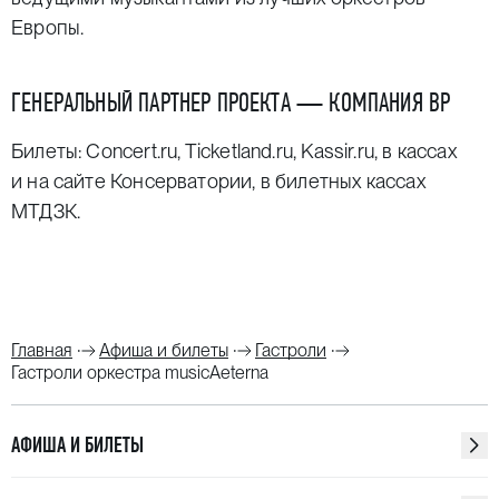
Европы.
ГЕНЕРАЛЬНЫЙ ПАРТНЕР ПРОЕКТА —
КОМПАНИЯ BP
Билеты:
Concert.ru
,
Ticketland.ru
,
Kassir.ru
, в кассах
и
на сайте Консерватории
, в билетных кассах
МТДЗК.
Главная
Афиша и билеты
Гастроли
Гастроли оркестра musicAeterna
АФИША И БИЛЕТЫ