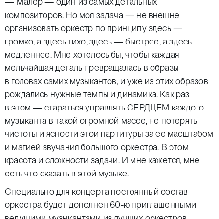
— Малер — один из самых детальных
композиторов. Но моя задача — не внешне
организовать оркестр по принципу здесь —
громко, а здесь тихо, здесь — быстрее, а здесь
медленнее. Мне хотелось бы, чтобы каждая
мельчайшая деталь превращалась в образы
в головах самих музыкантов, и уже из этих образов
рождались нужные темпы и динамика. Как раз
в этом — стараться управлять СЕРДЦЕМ каждого
музыканта в такой огромной массе, не потерять
чистоты и ясности этой партитуры за ее масштабом
и магией звучания большого оркестра. В этом
красота и сложности задачи. И мне кажется, мне
есть что сказать в этой музыке.
Специально для концерта постоянный состав
оркестра будет дополнен 60-ю приглашенными
ведущими музыкантами из лучших оркестров