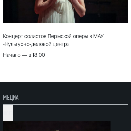
Концерт солистов Пермской оперы в МАУ
«Культурно-деловой центр»
Начало — в 18:00
МЕДИА
ФОТО