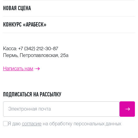
НОВАЯ СЦЕНА
КОНКУРС «АРАБЕСК»
Касса:
+7 (342) 212-30-87
Пермь, Петропавловская, 25а
Написать нам
ПОДПИСАТЬСЯ НА РАССЫЛКУ
Электронная почта
ОТПР
Я даю
согласие
на обработку персональных данных