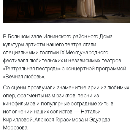
В Большом зале Ильинского районного Дома
культуры артисты нашего театра стали
специальными гостями IX Международного
фестиваля любительских и независимых театров
«Театральная пестрядь» с концертной программой
«Вечная любовь».
Со сцены прозвучали знаменитые арии из любимых
опер, фрагменты из мюзиклов, песни из
кинофильмов и популярные эстрадные хиты в
исполнении наших солистов — Натальи
Кирилловой, Алексея Герасимова и Эдуарда
Морозова.