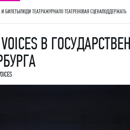
 И БИЛЕТЫ
ЛЮДИ ТЕАТРА
ЖУРНАЛ
О ТЕАТРЕ
НОВАЯ СЦЕНА
ПОДДЕРЖАТЬ
 VOICES В ГОСУДАРСТВ
РБУРГА
OICES