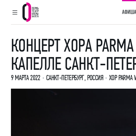
АФИША
ГЛАВНОЕ МЕНЮ
Пермский театр оперы и балета
КОНЦЕРТ ХОРА PARMA
КАПЕЛЛЕ САНКТ-ПЕТЕ
9 МАРТА 2022
САНКТ-ПЕТЕРБУРГ, РОССИЯ
ХОР PARMA V