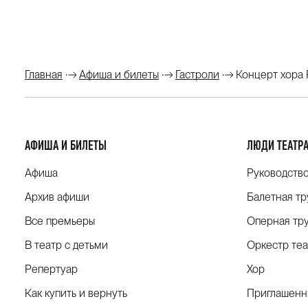
Главная
Афиша и билеты
Гастроли
Концерт хора 
АФИША И БИЛЕТЫ
ЛЮДИ ТЕАТР
Афиша
Руководств
Архив афиши
Балетная тр
Все премьеры
Оперная тр
В театр с детьми
Оркестр теа
Репертуар
Хор
Как купить и вернуть
Приглашенн