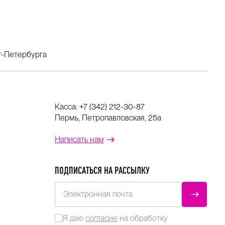
т-Петербурга
Касса:
+7 (342) 212-30-87
Пермь, Петропавловская, 25а
Написать нам
ПОДПИСАТЬСЯ НА РАССЫЛКУ
Электронная почта
ОТПРАВ
Я даю
согласие
на обработку