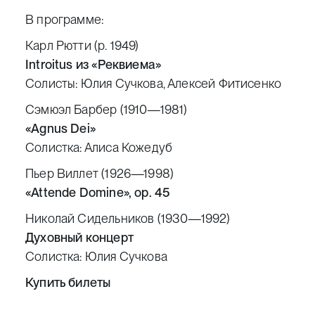
В программе:
Карл Рютти (р. 1949)
Introitus из «Реквиема»
Солисты: Юлия Сучкова, Алексей Фитисенко
Сэмюэл Барбер (1910—1981)
«Agnus Dei»
Солистка: Алиса Кожедуб
Пьер Виллет (1926—1998)
«Attende Domine», ор. 45
Николай Сидельников (1930—1992)
Духовный концерт
Солистка: Юлия Сучкова
Купить билеты