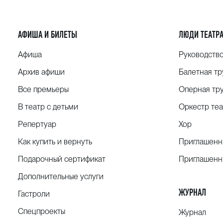
АФИША И БИЛЕТЫ
ЛЮДИ ТЕАТР
Афиша
Руководств
Архив афиши
Балетная тр
Все премьеры
Оперная тр
В театр с детьми
Оркестр теа
Репертуар
Хор
Как купить и вернуть
Приглашенн
Подарочный сертификат
Приглашенн
Дополнительные услуги
ЖУРНАЛ
Гастроли
Спецпроекты
Журнал