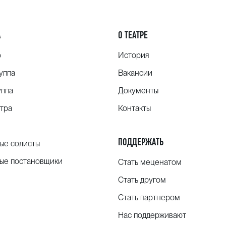
А
О ТЕАТРЕ
о
История
уппа
Вакансии
уппа
Документы
тра
Контакты
ПОДДЕРЖАТЬ
ые солисты
ые постановщики
Стать меценатом
Стать другом
Стать партнером
Нас поддерживают