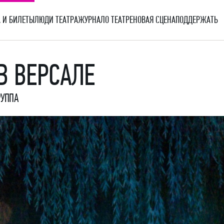
 И БИЛЕТЫ
ЛЮДИ ТЕАТРА
ЖУРНАЛ
О ТЕАТРЕ
НОВАЯ СЦЕНА
ПОДДЕРЖАТЬ
В ВЕРСАЛЕ
РУППА