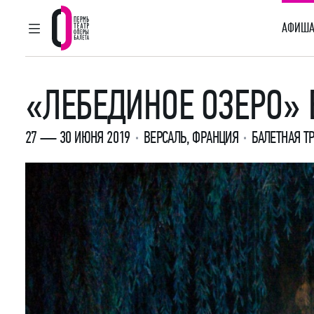
АФИША
ГЛАВНОЕ МЕНЮ
Пермский театр оперы и балета
«ЛЕБЕДИНОЕ ОЗЕРО» 
27 — 30 ИЮНЯ 2019
ВЕРСАЛЬ, ФРАНЦИЯ
БАЛЕТНАЯ Т