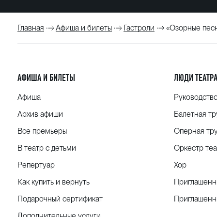
Главная
Афиша и билеты
Гастроли
«Озорные песн
АФИША И БИЛЕТЫ
ЛЮДИ ТЕАТР
Афиша
Руководств
Архив афиши
Балетная тр
Все премьеры
Оперная тр
В театр с детьми
Оркестр теа
Репертуар
Хор
Как купить и вернуть
Приглашенн
Подарочный сертификат
Приглашенн
Дополнительные услуги