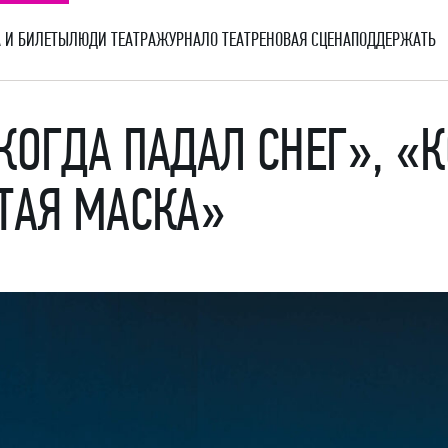
 И БИЛЕТЫ
ЛЮДИ ТЕАТРА
ЖУРНАЛ
О ТЕАТРЕ
НОВАЯ СЦЕНА
ПОДДЕРЖАТЬ
КОГДА ПАДАЛ СНЕГ», «
ТАЯ МАСКА»