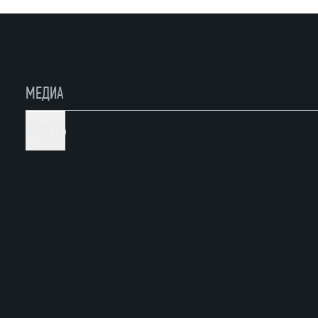
МЕДИА
ФОТО (2)