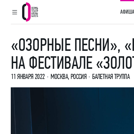
АФИША
ГЛАВНОЕ МЕНЮ
Пермский театр оперы и балета
«ОЗОРНЫЕ ПЕСНИ», «
НА ФЕСТИВАЛЕ «ЗОЛО
11 ЯНВАРЯ 2022
МОСКВА, РОССИЯ
БАЛЕТНАЯ ТРУППА