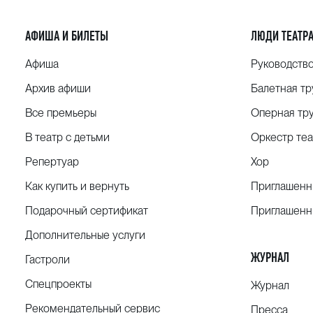
АФИША И БИЛЕТЫ
ЛЮДИ ТЕАТР
Афиша
Руководств
Архив афиши
Балетная тр
Все премьеры
Оперная тр
В театр с детьми
Оркестр теа
Репертуар
Хор
Как купить и вернуть
Приглашенн
Подарочный сертификат
Приглашенн
Дополнительные услуги
ЖУРНАЛ
Гастроли
Спецпроекты
Журнал
Рекомендательный сервис
Пресса