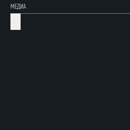
МЕДИА
ФОТО