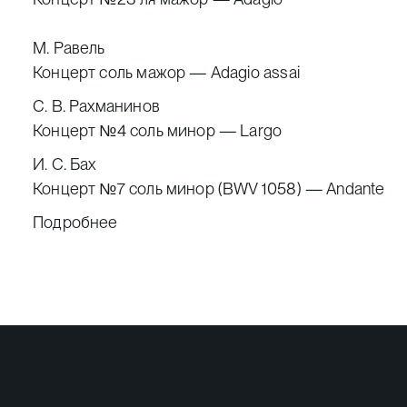
М. Равель
Концерт соль мажор — Adagio assai
С. В. Рахманинов
Концерт №4 соль минор — Largo
И. С. Бах
Концерт №7 соль минор (BWV 1058) — Andante
Подробнее