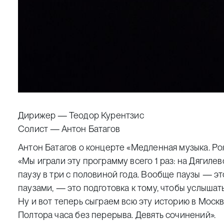
Дирижер —
Теодор Курентзис
Солист — Антон Батагов
Антон Батагов о концерте «Медленная музыка. Роя
«Мы играли эту программу всего 1 раз: на Дягиле
паузу в три с половиной года. Вообще паузы — это
паузами, — это подготовка к тому, чтобы услышат
Ну и вот теперь сыграем всю эту историю в Москв
Полтора часа без перерыва. Девять сочинений».