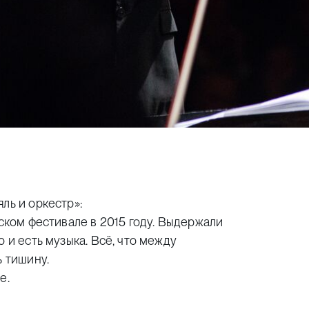
ль и оркестр»:
вском фестивале в 2015 году. Выдержали
 и есть музыка. Всё, что между
ь тишину.
е.