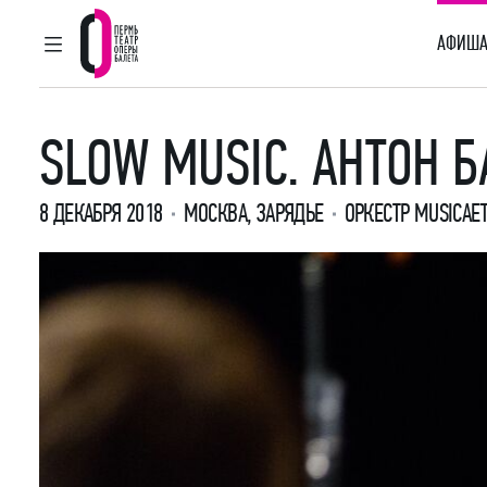
АФИША
ГЛАВНОЕ МЕНЮ
Пермский театр оперы и балета
SLOW MUSIC. АНТОН Б
8 ДЕКАБРЯ 2018
МОСКВА, ЗАРЯДЬЕ
ОРКЕСТР MUSICAE