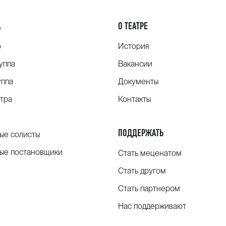
А
О ТЕАТРЕ
о
История
уппа
Вакансии
уппа
Документы
тра
Контакты
ПОДДЕРЖАТЬ
ые солисты
ые постановщики
Стать меценатом
Стать другом
Стать партнером
Нас поддерживают