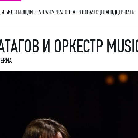
 И БИЛЕТЫ
ЛЮДИ ТЕАТРА
ЖУРНАЛ
О ТЕАТРЕ
НОВАЯ СЦЕНА
ПОДДЕРЖАТЬ
АТАГОВ И ОРКЕСТР MUSI
TERNA