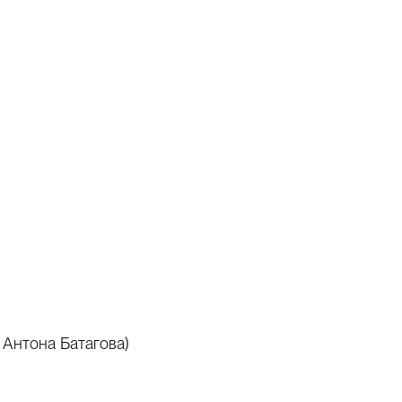
 Антона Батагова)