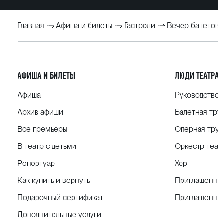
Главная
Афиша и билеты
Гастроли
Вечер балетов
АФИША И БИЛЕТЫ
ЛЮДИ ТЕАТР
Афиша
Руководств
Архив афиши
Балетная тр
Все премьеры
Оперная тр
В театр с детьми
Оркестр теа
Репертуар
Хор
Как купить и вернуть
Приглашенн
Подарочный сертификат
Приглашенн
Дополнительные услуги