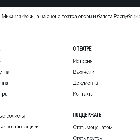
 Михаила Фокина на сцене театра оперы и балета Республик
А
О ТЕАТРЕ
о
История
уппа
Вакансии
уппа
Документы
тра
Контакты
ПОДДЕРЖАТЬ
ые солисты
ые постановщики
Стать меценатом
Стать другом