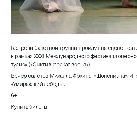
Гастроли балетной труппы пройдут на сцене теат
в рамках XXXI Международного фестиваля оперно
тулыс» («Сыктывкарская весна»).
Вечер балетов Михаила Фокина: «Шопениана», «По
«Умирающий лебедь».
6+
Купить билеты