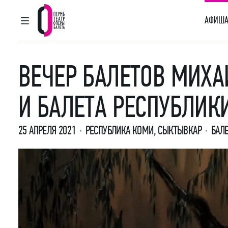
АФИША
ГЛАВНОЕ МЕНЮ
Пермский театр оперы и балета
ВЕЧЕР БАЛЕТОВ МИХА
И БАЛЕТА РЕСПУБЛИК
25 АПРЕЛЯ 2021
РЕСПУБЛИКА КОМИ, СЫКТЫВКАР
БАЛ