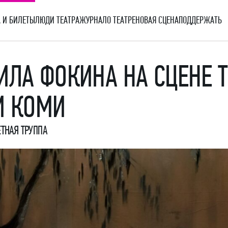
 И БИЛЕТЫ
ЛЮДИ ТЕАТРА
ЖУРНАЛ
О ТЕАТРЕ
НОВАЯ СЦЕНА
ПОДДЕРЖАТЬ
ИЛА ФОКИНА НА СЦЕНЕ 
И КОМИ
ЕТНАЯ ТРУППА