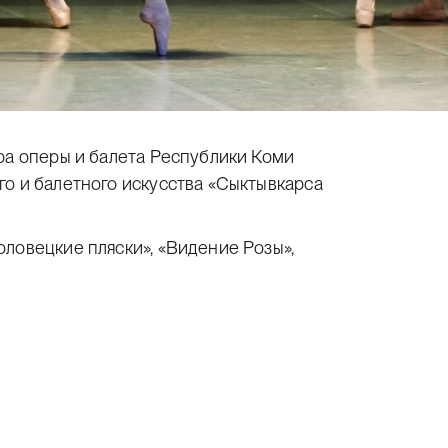
ра оперы и балета Республики Коми
го и балетного искусства «Сыктывкарса
ловецкие пляски», «Видение Розы»,