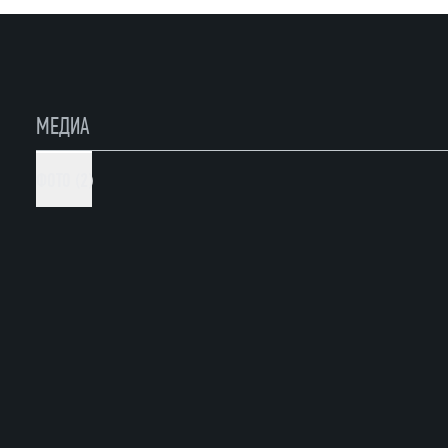
МЕДИА
ФОТО (2)