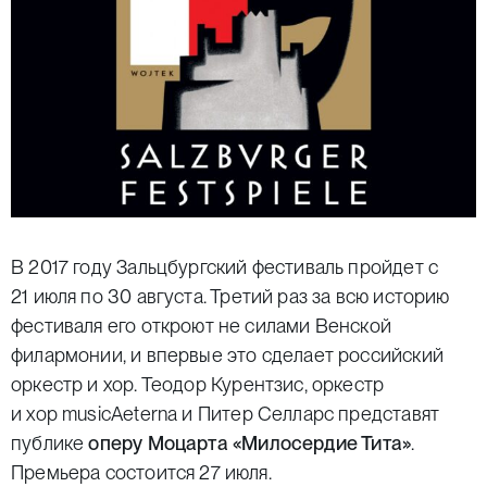
В 2017 году Зальцбургский фестиваль пройдет
с
21 июля по 30 августа.
Третий раз за всю историю
фестиваля его откроют не силами Венской
филармонии, и впервые это сделает российский
оркестр и хор.
Теодор Курентзис
, оркестр
и хор musicAeterna и
Питер Селларс
представят
публике
оперу Моцарта
«Милосердие Тита»
.
Премьера состоится 27 июля.