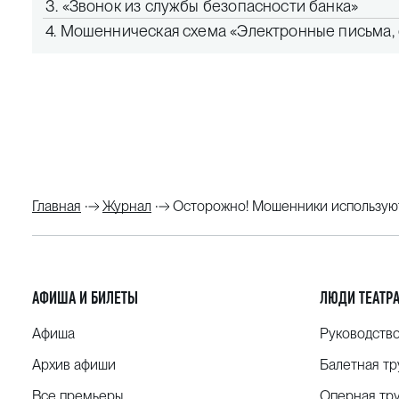
3.
«Звонок из службы безопасности банка»
4.
Мошенническая схема «Электронные письма, со
Главная
Журнал
Осторожно! Мошенники использую
АФИША И БИЛЕТЫ
ЛЮДИ ТЕАТР
Афиша
Руководств
Архив афиши
Балетная тр
Все премьеры
Оперная тр