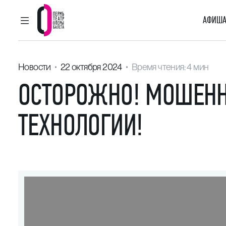
АФИША
ГЛАВНОЕ МЕНЮ
Пермский театр оперы и балета
Новости
22 октября 2024
Время чтения: 4 мин
ОСТОРОЖНО! МОШЕНН
ТЕХНОЛОГИИ!
Видеоплеер