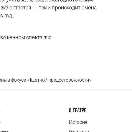
овка остается — так и происходит смена
в год.
священном спектаклю.
сцены в фокусе «Тщетной предосторожности»
А
О ТЕАТРЕ
о
История