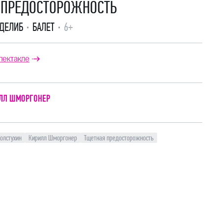
 ПРЕДОСТОРОЖНОСТЬ
 ДЕЛИБ
БАЛЕТ
6+
пектакле
ЛЛ ШМОРГОНЕР
олстухин
Кирилл Шморгонер
Тщетная предосторожность