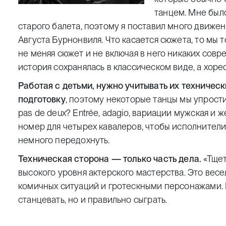
танцем. Мне был
старого балета, поэтому я поставил много движе
Августа Бурнонвиля. Что касается сюжета, то мы
не меняя сюжет и не включая в него никаких совре
история сохранялась в классическом виде, а хорео
Работая с детьми, нужно учитывать их техничес
подготовку
, поэтому некоторые танцы мы упрости
pas de deux? Entrée, adagio, вариации мужская и ж
номер для четырех кавалеров, чтобы исполнители
немного передохнуть.
Техническая сторона — только часть дела.
«Тщет
высокого уровня актерского мастерства. Это вес
комичных ситуаций и гротескными персонажами. 
станцевать, но и правильно сыграть.