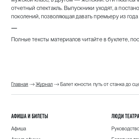
отчетный спектакль. Выпускники уходят, а постан
поколений, позволяющая давать премьеру из года 
—
Полные тексты материалов читайте в буклете, по
Главная
Журнал
Балет юности: путь от станка до 
АФИША И БИЛЕТЫ
ЛЮДИ ТЕАТР
Афиша
Руководств