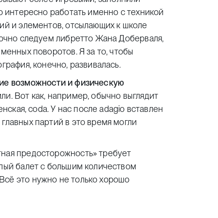
о интересно работать именно с техникой
ний и элементов, отсылающих к школе
 точно следуем либретто Жана Доберваля,
менных поворотов. Я за то, чтобы
графия, конечно, развивалась.
кие возможности и физическую
ли. Вот как, например, обычно выглядит
енская, coda. У нас после adagio вставлен
 главных партий в это время могли
ная предосторожность» требует
елый балет с большим количеством
Всё это нужно не только хорошо