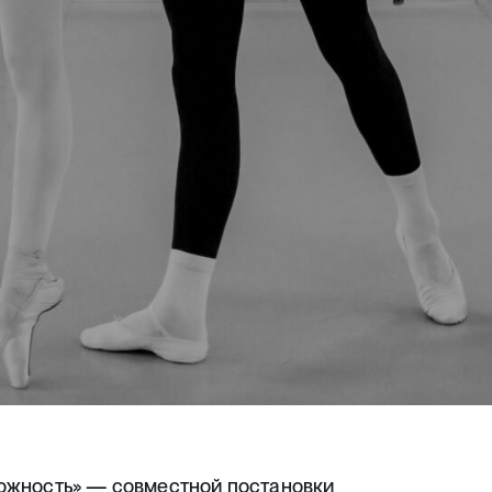
ожность»
— совместной постановки