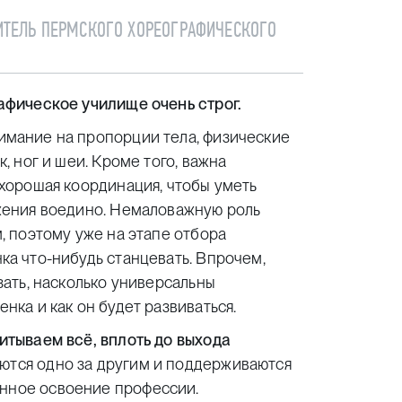
ИТЕЛЬ ПЕРМСКОГО ХОРЕОГРАФИЧЕСКОГО
афическое училище очень строг.
мание на пропорции тела, физические
к, ног и шеи. Кроме того, важна
 хорошая координация, чтобы уметь
жения воедино. Немаловажную роль
, поэтому уже на этапе отбора
ка что-нибудь станцевать. Впрочем,
зать, насколько универсальны
нка и как он будет развиваться.
итываем всё, вплоть до выхода
тся одно за другим и поддерживаются
енное освоение профессии.